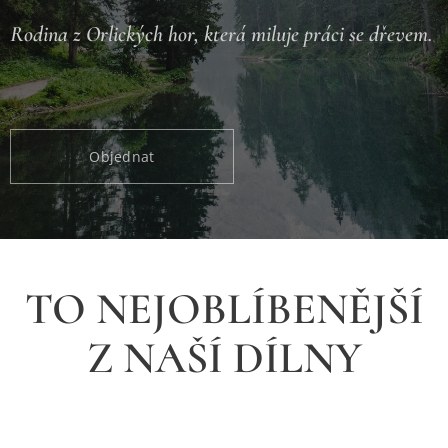
Rodina z Orlických hor, která miluje práci se dřevem.
Objednat
TO NEJOBLÍBENĚJŠÍ
Z NAŠÍ DÍLNY