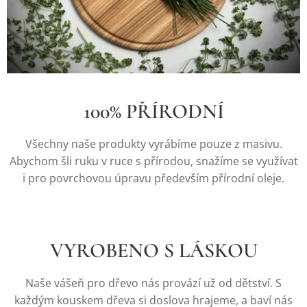
100% PŘÍRODNÍ
Všechny naše produkty vyrábíme pouze z masivu.
Abychom šli ruku v ruce s přírodou, snažíme se využívat
i pro povrchovou úpravu především přírodní oleje.
VYROBENO S LÁSKOU
Naše vášeň pro dřevo nás provází už od dětství. S
každým kouskem dřeva si doslova hrajeme, a baví nás