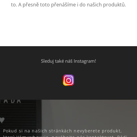
to. A přesně toto přenášíme i do našich produktů.
Sleduj také náš Instagram!
Pokud si na našich stránkách nevyberete produkt,