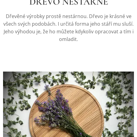
DŘEVO NESTÁRNE
Dřevěné výrobky prostě nestárnou. Dřevo je krásné ve
všech svých podobách. I určitá forma jeho stáří mu sluší.
Jeho výhodou je, že ho můžete kdykoliv opracovat a tím i
omladit.