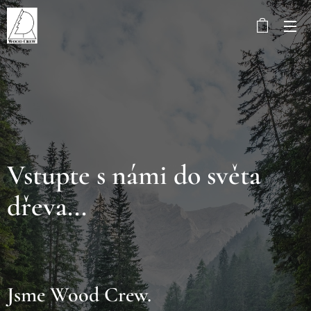
Vstupte s námi do světa
dřeva...
Jsme Wood Crew.